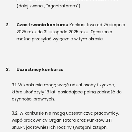
(dalej zwana „Organizatorem”)
2.
Czas trwania konkursu
Konkurs trwa od 25 sierpnia
2025 roku do 31 listopada 2025 roku. Zgłoszenia
można przesyłać wyłącznie w tym okresie.
3.
Uczestnicy konkursu
3.1. W konkursie mogą wziąć udział osoby fizyczne,
które ukończyły 18 lat, posiadające pełną zdolność do
czynności prawnych.
3.2. W konkursie nie mogą uczestniczyć pracownicy,
współpracownicy Organizatora oraz Punktów „FIT
SKLEP”, jak również ich rodziny (wstępni, zstępni,