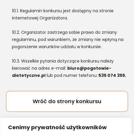
10.1. Regulamin konkursu jest dostępny na stronie
internetowej Organizatora.
10.2. Organizator zastrzega sobie prawo do zmiany
regulaminu, pod warunkiem, że zmiany nie wpłyną na
pogorszenie warunków udziału w konkursie.
10.3. Wszelkie pytania dotyczące konkursu należy
kierować na adres e-mail:
biuro@pogotowie-
dietetyczne.pl
lub pod numer telefonu:
535 074 355.
Wróć do strony konkursu
Cenimy prywatność użytkowników