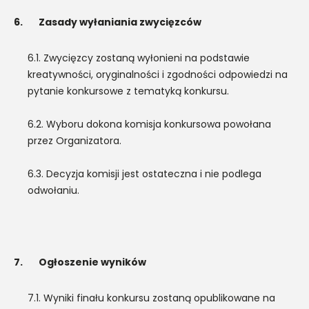
6.
Zasady wyłaniania zwycięzców
6.1. Zwycięzcy zostaną wyłonieni na podstawie
kreatywności, oryginalności i zgodności odpowiedzi na
pytanie konkursowe z tematyką konkursu.
6.2. Wyboru dokona komisja konkursowa powołana
przez Organizatora.
6.3. Decyzja komisji jest ostateczna i nie podlega
odwołaniu.
7.
Ogłoszenie wyników
7.1. Wyniki finału konkursu zostaną opublikowane na